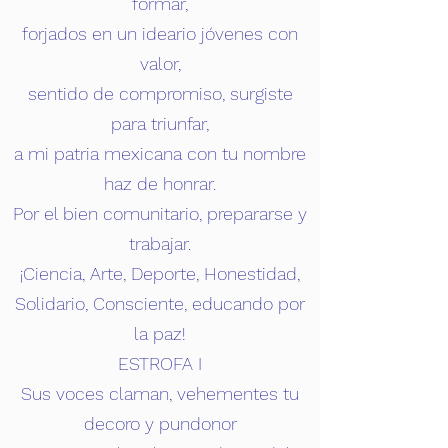
formar,
forjados en un ideario jóvenes con
valor,
sentido de compromiso, surgiste
para triunfar,
a mi patria mexicana con tu nombre
haz de honrar.
Por el bien comunitario, prepararse y
trabajar.
¡Ciencia, Arte, Deporte, Honestidad,
Solidario, Consciente, educando por
la paz!
ESTROFA I
Sus voces claman, vehementes tu
decoro y pundonor