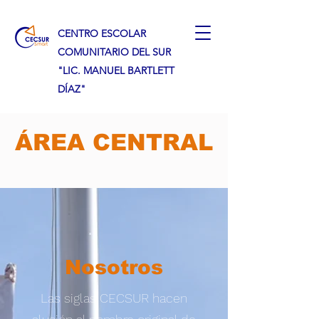
CENTRO ESCOLAR
COMUNITARIO DEL SUR
"LIC. MANUEL BARTLETT
DÍAZ"
​ÁREA CENTRAL
Nosotros
Las siglas CECSUR hacen